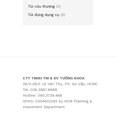
Túi cứu thương
(3)
Túi đựng dụng cụ
(0)
CTY TNHH TM & DV TƯỜNG KHOA
28/3-28/5 Lê Văn Thọ, P.11, Gò Vấp, HCMC
Tel: 028.3987.6688
Hotline: 090.3739.488
GPKD: 0304602292 by HCM Planning &
Investment Department