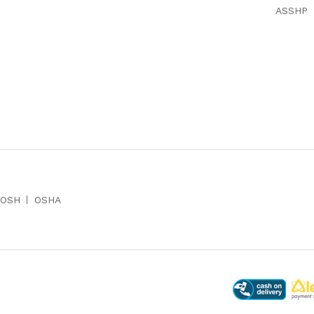
ASSHP
IOSH
OSHA