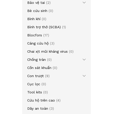
Bảo vệ tai
(2)
Bè cứu sinh
(0)
Bình khí
(0)
Bình trợ thở (SCBA)
(1)
Blocfors
(17)
Cáng cứu hộ
(3)
Chai xịt mũi kháng virus
(0)
Chống tràn
(0)
Cồn sát khuẩn
(0)
Con trượt
(9)
Cục lọc
(0)
Tool kits
(0)
Cứu hộ trên cao
(4)
Dây an toàn
(3)