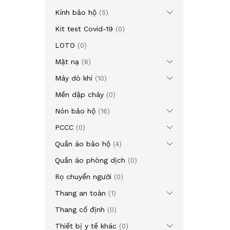
Kính bảo hộ
(5)
Kit test Covid-19
(0)
LOTO
(0)
Mặt nạ
(6)
Máy dò khí
(10)
Mền dập cháy
(0)
Nón bảo hộ
(16)
PCCC
(0)
Quần áo bảo hộ
(4)
Quần áo phòng dịch
(0)
Rọ chuyển người
(0)
Thang an toàn
(1)
Thang cố định
(0)
Thiết bị y tế khác
(0)